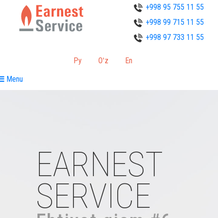
+998 95 755 11 55
+998 99 715 11 55
+998 97 733 11 55
Ру
Oʻz
En
Menu
EARNEST
SERVICE