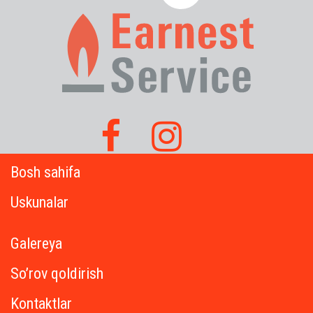
Bosh sahifa
Uskunalar
Galereya
So’rov qoldirish
Kontaktlar