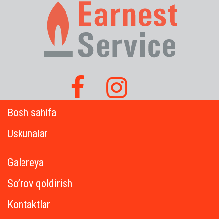
Bosh sahifa
Uskunalar
Galereya
So’rov qoldirish
Kontaktlar