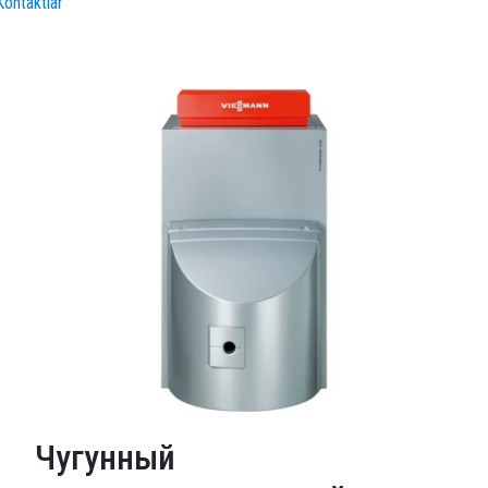
Kontaktlar
Чугунный