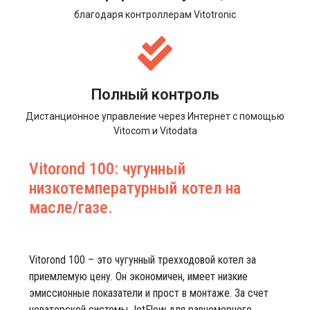
благодаря контроллерам Vitotronic
Полный контроль
Дистанционное управление через Интернет с помощью
Vitocom и Vitodata
Vitorond 100: чугунный
низкотемпературный котел на
масле/газе.
Vitorond 100 – это чугунный трехходовой котел за
приемлемую цену. Он экономичен, имеет низкие
эмиссионные показатели и прост в монтаже. За счет
новаторской системы JetFlow для равномерного