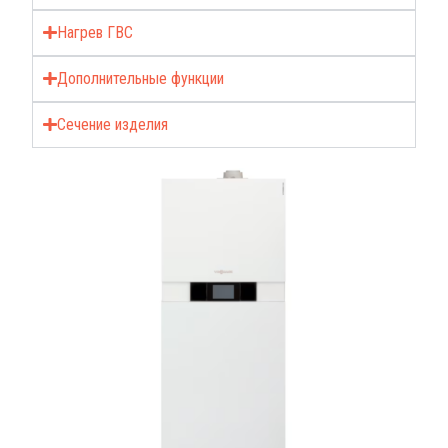
Нагрев ГВС
Дополнительные функции
Сечение изделия