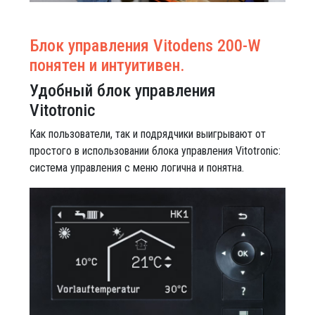
Блок управления Vitodens 200-W
понятен и интуитивен.
Удобный блок управления
Vitotronic
Как пользователи, так и подрядчики выигрывают от
простого в использовании блока управления Vitotronic:
система управления с меню логична и понятна.