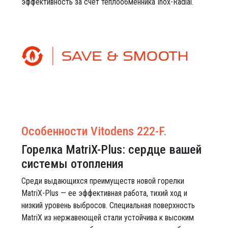
эффективность за счет теплообменника Inox-Radial.
Особенности Vitodens 222-F.
Горелка MatriX-Plus: сердце вашей
системы отопления
Среди выдающихся преимуществ новой горелки
MatriX-Plus — ее эффективная работа, тихий ход и
низкий уровень выбросов. Специальная поверхность
MatriX из нержавеющей стали устойчива к высоким