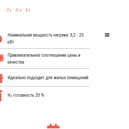
Ру
Ру
Oʻz
Oʻz
En
En
Номинальная мощность нагрева: 3,2 - 25
кВт
Привлекательное соотношение цены и
качества
Идеально подходит для жилых помещений
H₂ готовность 20 %