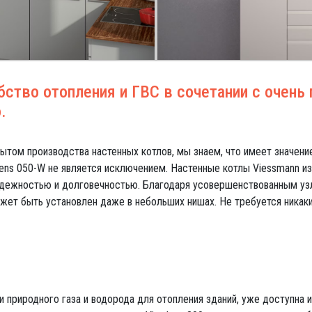
бство отопления и ГВС в сочетании с очен
.
ытом производства настенных котлов, мы знаем, что имеет значени
dens 050-W не является исключением. Настенные котлы Viessmann и
надежностью и долговечностью. Благодаря усовершенствованным уз
жет быть установлен даже в небольших нишах. Не требуется никаки
 природного газа и водорода для отопления зданий, уже доступна и