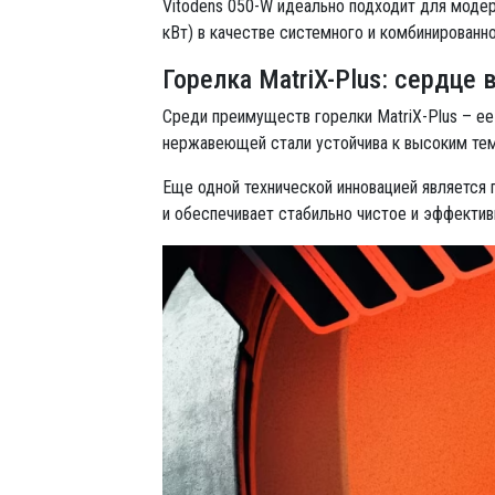
Vitodens 050-W идеально подходит для модер
кВт) в качестве системного и комбинированн
Горелка MatriX-Plus: сердце
Среди преимуществ горелки MatriX-Plus – ее
нержавеющей стали устойчива к высоким тем
Еще одной технической инновацией является 
и обеспечивает стабильно чистое и эффектив