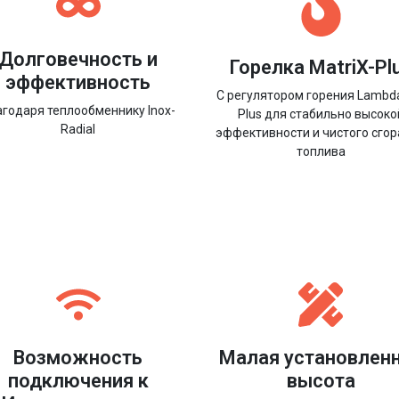
Долговечность и
Горелка MatriX-Pl
эффективность
С регулятором горения Lambd
агодаря теплообменнику Inox-
Plus для стабильно высоко
Radial
эффективности и чистого сго
топлива
Возможность
Малая установлен
подключения к
высота