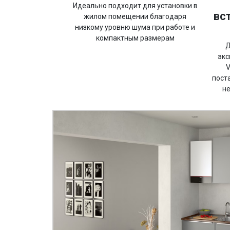
Идеально подходит для установки в
вс
жилом помещении благодаря
низкому уровню шума при работе и
компактным размерам
Д
экс
V
пост
не