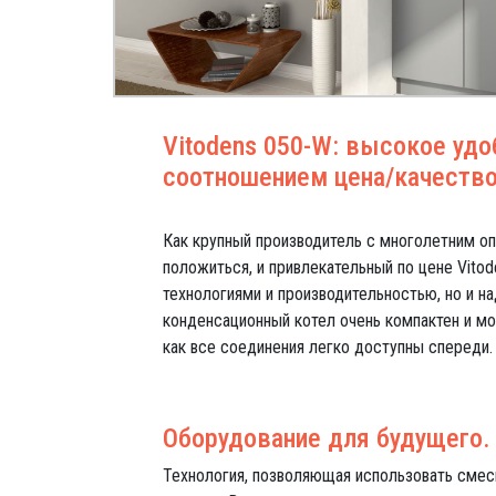
Vitodens 050-W: высокое удо
соотношением цена/качество
Как крупный производитель с многолетним оп
положиться, и привлекательный по цене Vito
технологиями и производительностью, но и 
конденсационный котел очень компактен и мо
как все соединения легко доступны спереди.
Оборудование для будущего.
Технология, позволяющая использовать смеси