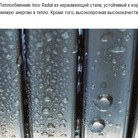
плообменник Inox-Radial из нержавеющей стали, устойчивый к кор
ляемую энергию в тепло. Кроме того, высокопрочная высококачест