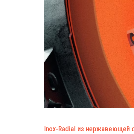
Inox-Radial из нержавеющей 