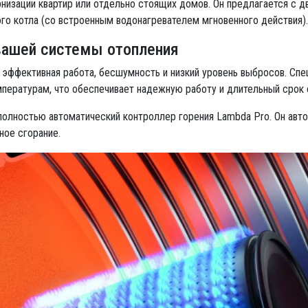
низации квартир или отдельно стоящих домов. Он предлагается с д
ого котла (со встроенным водонагревателем мгновенного действия).
 вашей системы отопления
 эффективная работа, бесшумность и низкий уровень выбросов. Спец
пературам, что обеспечивает надежную работу и длительный срок
полностью автоматический контроллер горения Lambda Pro. Он авто
ное сгорание.