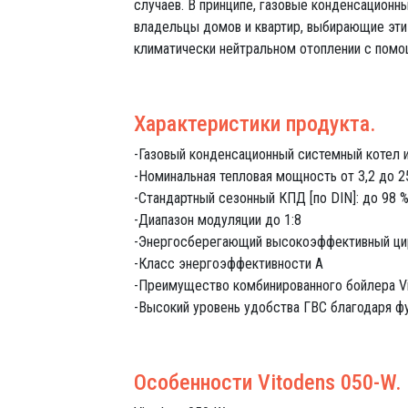
случаев. В принципе, газовые конденсационн
владельцы домов и квартир, выбирающие эти
климатически нейтральном отоплении с пом
Характеристики продукта.
-Газовый конденсационный системный котел 
-Номинальная тепловая мощность от 3,2 до 2
-Стандартный сезонный КПД [по DIN]: до 98 % 
-Диапазон модуляции до 1:8
-Энергосберегающий высокоэффективный ци
-Класс энергоэффективности A
-Преимущество комбинированного бойлера Vi
-Высокий уровень удобства ГВС благодаря ф
Особенности Vitodens 050-W.