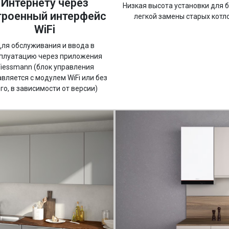
Интернету через
Низкая высота установки для 
троенный интерфейс
легкой замены старых котл
WiFi
ля обслуживания и ввода в
плуатацию через приложения
iessmann (блок управления
авляется с модулем WiFi или без
го, в зависимости от версии)