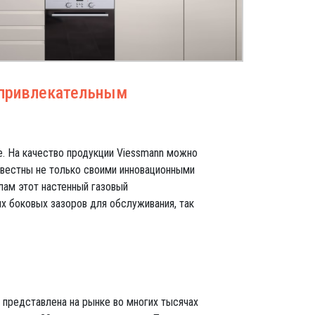
ь привлекательным
е. На качество продукции Viessmann можно
звестны не только своими инновационными
лам этот настенный газовый
х боковых зазоров для обслуживания, так
 представлена на рынке во многих тысячах