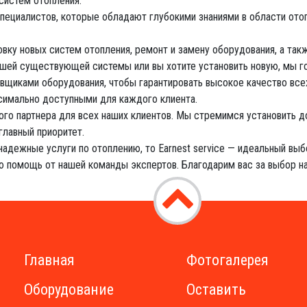
систем отопления.
ециалистов, которые обладают глубокими знаниями в области отоп
вку новых систем отопления, ремонт и замену оборудования, а так
ашей существующей системы или вы хотите установить новую, мы г
щиками оборудования, чтобы гарантировать высокое качество все
ксимально доступными для каждого клиента.
ого партнера для всех наших клиентов. Мы стремимся установить
главный приоритет.
адежные услуги по отоплению, то Earnest service — идеальный выбо
ю помощь от нашей команды экспертов. Благодарим вас за выбор н
Главная
Фотогалерея
Оборудование
Оставить