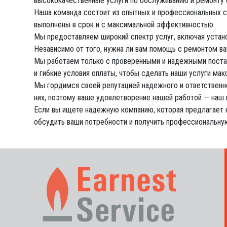
высококачественные услуги по обслуживанию и ремонту 
Наша команда состоит из опытных и профессиональных сп
выполнены в срок и с максимальной эффективностью.
Мы предоставляем широкий спектр услуг, включая устано
Независимо от того, нужна ли вам помощь с ремонтом в
Мы работаем только с проверенными и надежными постав
и гибкие условия оплаты, чтобы сделать наши услуги ма
Мы гордимся своей репутацией надежного и ответственн
них, поэтому ваше удовлетворение нашей работой — наш 
Если вы ищете надежную компанию, которая предлагает н
обсудить ваши потребности и получить профессиональну