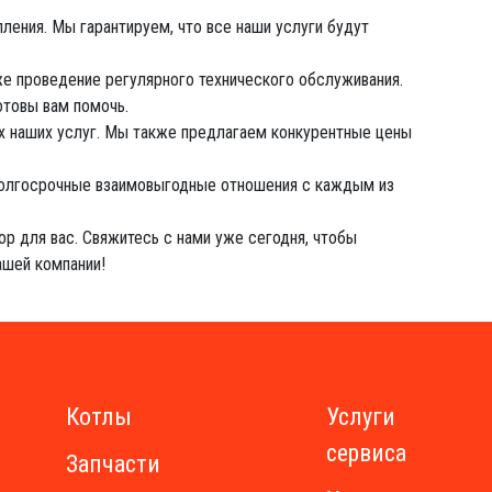
ления. Мы гарантируем, что все наши услуги будут
же проведение регулярного технического обслуживания.
отовы вам помочь.
х наших услуг. Мы также предлагаем конкурентные цены
 долгосрочные взаимовыгодные отношения с каждым из
р для вас. Свяжитесь с нами уже сегодня, чтобы
ашей компании!
Котлы
Услуги
сервиса
Запчасти