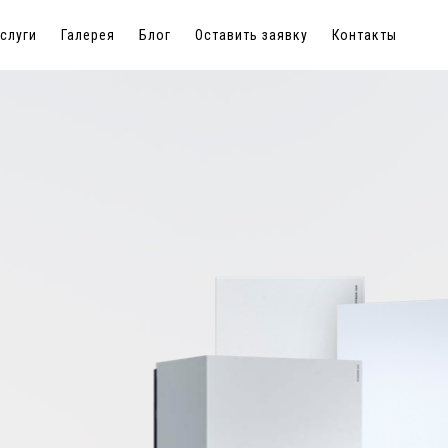
слуги
слуги
Галерея
Галерея
Блог
Блог
Оставить заявку
Оставить заявку
Контакты
Контакты