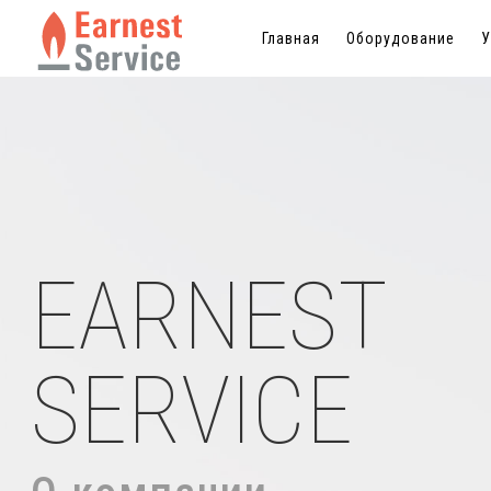
Главная
Главная
Оборудование
Оборудование
У
У
EARNEST
SERVICE